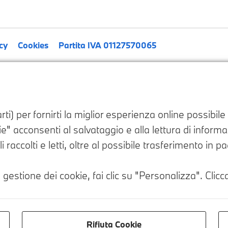
cy
Cookies
Partita IVA 01127570065
ti) per fornirti la miglior esperienza online possibil
" acconsenti al salvataggio e alla lettura di informazi
i raccolti e letti, oltre al possibile trasferimento in 
 gestione dei cookie, fai clic su "Personalizza". Clicca
Rifiuta Cookie