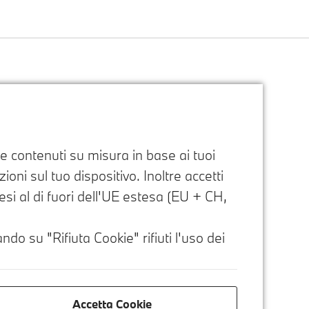
e e contenuti su misura in base ai tuoi
oni sul tuo dispositivo. Inoltre accetti
paesi al di fuori dell'UE estesa (EU + CH,
ndo su "Rifiuta Cookie" rifiuti l'uso dei
Accetta Cookie