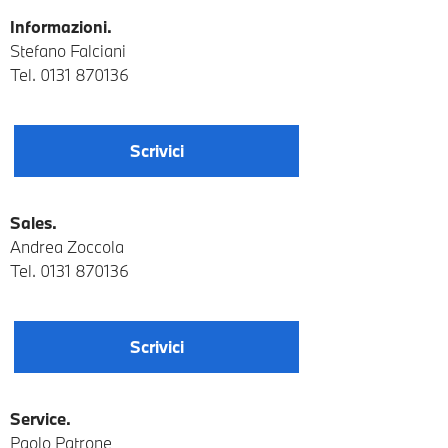
Informazioni.
Stefano Falciani
Tel. 0131 870136
Scrivici
Sales.
Andrea Zoccola
Tel. 0131 870136
Scrivici
Service.
Paolo Patrone