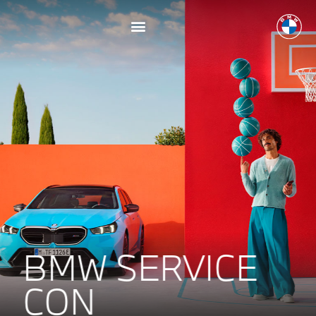
BMW SERVICE
CON